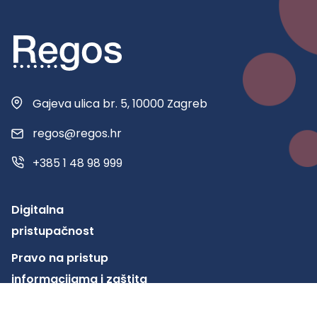
Gajeva ulica br. 5, 10000 Zagreb
regos@regos.hr
+385 1 48 98 999
Digitalna
pristupačnost
Pravo na pristup
informacijama i zaštita
osobnih podataka