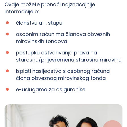
Ovdje možete pronaći najznačajnije
informacije o:
članstvu u II. stupu
osobnim računima članova obveznih
mirovinskih fondova
postupku ostvarivanja prava na
starosnu/prijevremenu starosnu mirovinu
isplati nasljedstva s osobnog računa
člana obveznog mirovinskog fonda
e-uslugama za osiguranike