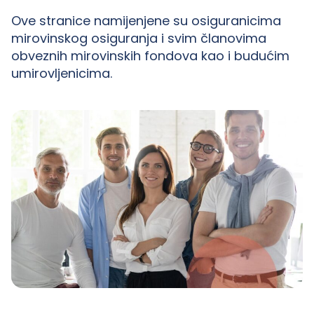
Ove stranice namijenjene su osiguranicima
mirovinskog osiguranja i svim članovima
obveznih mirovinskih fondova kao i budućim
umirovljenicima.