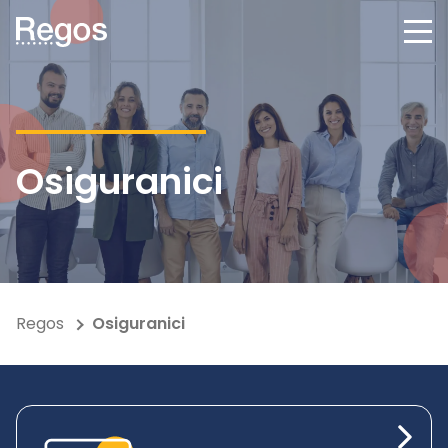
Osiguranici
Regos
Osiguranici