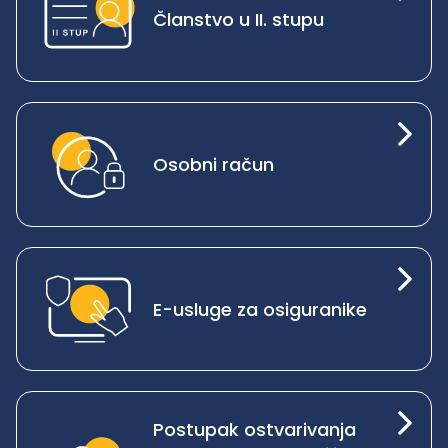
Članstvo u II. stupu
Osobni račun
E-usluge za osiguranike
Postupak ostvarivanja