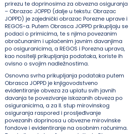
prirezu te doprinosima za obvezna osiguranja
– Obrazac JOPPD (dalje u tekstu: Obrazac
JOPPD) je zajednički obrazac Porezne uprave i
REGOS-a. Putem Obrasca JOPPD prikupljaju se
podaci o primicima, te s njima povezanim
obračunanim i uplaćenim javnim davanjima
po osiguranicima, a REGOS i Porezna uprava,
kao nositelji prikupljanja podataka, koriste ih
ovisno o svojim nadležnostima.
Osnovna svrha prikupljanja podataka putem
Obrasca JOPPD je knjigovodstveno
evidentiranje obveza za uplatu svih javnih
davanja te povezivanje iskazanih obveza po
osiguranicima, a za II. stup mirovinskog
osiguranja raspored i prosljeđivanje
povezanih doprinosa u obvezne mirovinske
fondove i evidentiranje na osobnim računima.