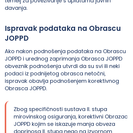
temelj za povezivanje s uplatama javnih
davanja.
Ispravak podataka na Obrascu
JOPPD
Ako nakon podnošenja podataka na Obrascu
JOPPD i urednog zaprimanja Obrasca JOPPD
obveznik podnošenja utvrdi da su svi ili neki
podaci iz podnijetog obrasca netočni,
ispravak obavlja podnošenjem korektivnog
Obrasca JOPPD.
Zbog specifičnosti sustava II. stupa
mirovinskog osiguranja, korektivni Obrazac
JOPPD kojim se iskazuje manja obveza
doprinosa II. stupa nego na izvornom