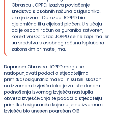
Obrascu JOPPD, izaziva povlačenje
sredstva s osobnih računa osiguranika,
ako je izvorni Obrazac JOPPD bio
djelomično ili u cijelosti plaćen. U slučaju
da je osobni račun osiguranika zatvoren,
korektivni Obrazac JOPPD se ne zaprima jer
su sredstva s osobnog računa isplaćena
zakonskim primateljima.
Dopunom Obrasca JOPPD mogu se
nadopunjavati podaci o stjecateljima
primitka/osiguranicima koji nisu bili iskazani
na izvornom izvješću iako je za iste danom
podnošenja izvornog izvješća nastupila
obveza izvješćivanja te podaci o stjecatelju
primitka/osiguraniku kojemu je na izvornom
izvješću bio unesen pogrešan OIB.