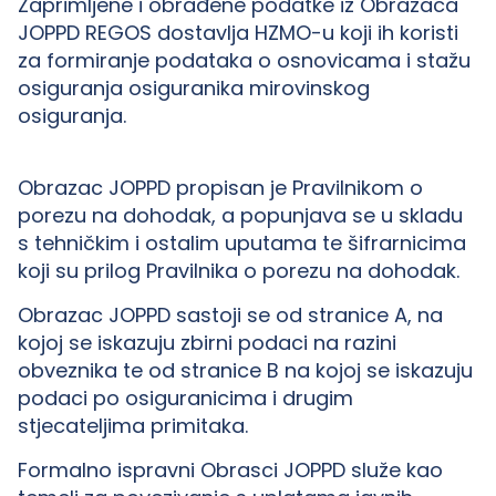
Zaprimljene i obrađene podatke iz Obrazaca
JOPPD REGOS dostavlja HZMO-u koji ih koristi
za formiranje podataka o osnovicama i stažu
osiguranja osiguranika mirovinskog
osiguranja.
Obrazac JOPPD propisan je Pravilnikom o
porezu na dohodak, a popunjava se u skladu
s tehničkim i ostalim uputama te šifrarnicima
koji su prilog Pravilnika o porezu na dohodak.
Obrazac JOPPD sastoji se od stranice A, na
kojoj se iskazuju zbirni podaci na razini
obveznika te od stranice B na kojoj se iskazuju
podaci po osiguranicima i drugim
stjecateljima primitaka.
Formalno ispravni Obrasci JOPPD služe kao