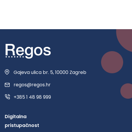
Gajeva ulica br. 5, 10000 Zagreb
regos@regos.hr
+385 1 48 98 999
Digitalna
pristupačnost