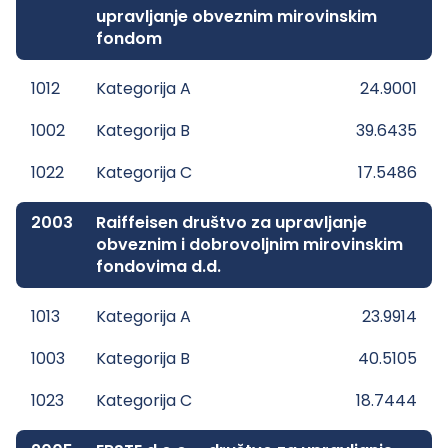
upravljanje obveznim mirovinskim
fondom
1012
Kategorija A
24.9001
1002
Kategorija B
39.6435
1022
Kategorija C
17.5486
2003
Raiffeisen društvo za upravljanje
obveznim i dobrovoljnim mirovinskim
fondovima d.d.
1013
Kategorija A
23.9914
1003
Kategorija B
40.5105
1023
Kategorija C
18.7444