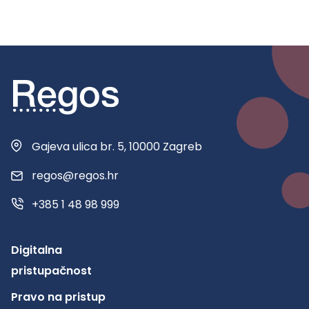
Gajeva ulica br. 5, 10000 Zagreb
regos@regos.hr
+385 1 48 98 999
Digitalna
pristupačnost
Pravo na pristup