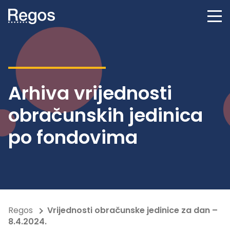
Arhiva vrijednosti
obračunskih jedinica
po fondovima
Regos
Vrijednosti obračunske jedinice za dan –
8.4.2024.