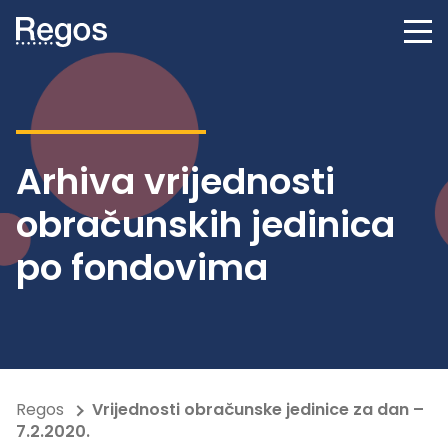
Arhiva vrijednosti
obračunskih jedinica
po fondovima
Regos
Vrijednosti obračunske jedinice za dan –
7.2.2020.