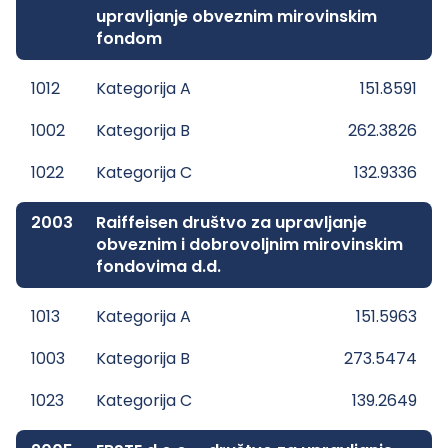
upravljanje obveznim mirovinskim
fondom
1012
Kategorija A
151.8591
1002
Kategorija B
262.3826
1022
Kategorija C
132.9336
2003
Raiffeisen društvo za upravljanje
obveznim i dobrovoljnim mirovinskim
fondovima d.d.
1013
Kategorija A
151.5963
1003
Kategorija B
273.5474
1023
Kategorija C
139.2649