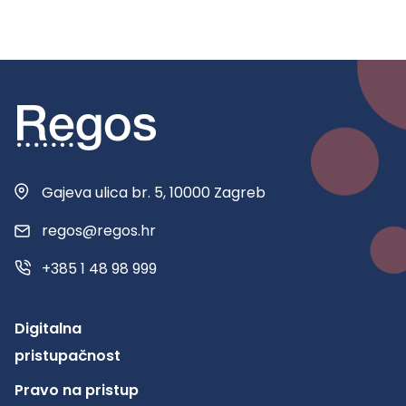
Gajeva ulica br. 5, 10000 Zagreb
regos@regos.hr
+385 1 48 98 999
Digitalna
pristupačnost
Pravo na pristup