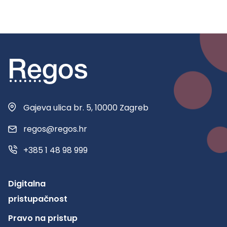
Gajeva ulica br. 5, 10000 Zagreb
regos@regos.hr
+385 1 48 98 999
Digitalna
pristupačnost
Pravo na pristup