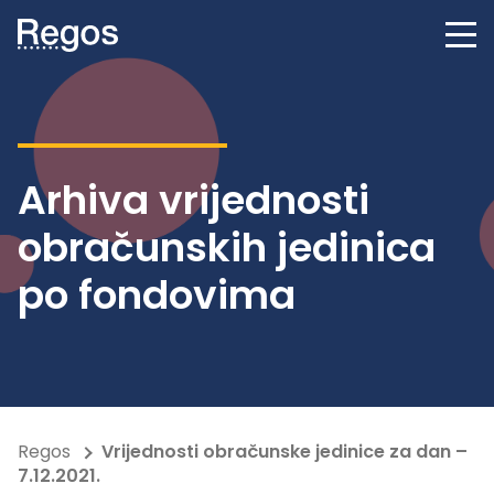
Arhiva vrijednosti
obračunskih jedinica
po fondovima
Regos
Vrijednosti obračunske jedinice za dan –
7.12.2021.