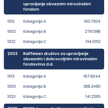
upravljanje obveznim mirovinskim
fondom
1012
Kategorija A
163.7004
1002
Kategorija B
279.1398
1022
Kategorija C
134.1052
2003
Raiffeisen društvo za upravljanje
obveznim i dobrovoljnim mirovinskim
fondovima d.d.
1013
Kategorija A
167.6044
1003
Kategorija B
288.3490
1023
Kategorija C
141.2265