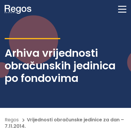
Arhiva vrijednosti
obračunskih jedinica
po fondovima
Regos
Vrijednosti obračunske jedinice za dan –
7.11.2014.