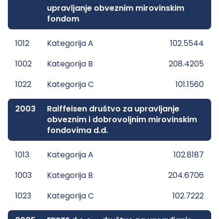
upravljanje obveznim mirovinskim
fondom
1012
Kategorija A
102.5544
1002
Kategorija B
208.4205
1022
Kategorija C
101.1560
2003
Raiffeisen društvo za upravljanje
obveznim i dobrovoljnim mirovinskim
fondovima d.d.
1013
Kategorija A
102.8187
1003
Kategorija B
204.6706
1023
Kategorija C
102.7222