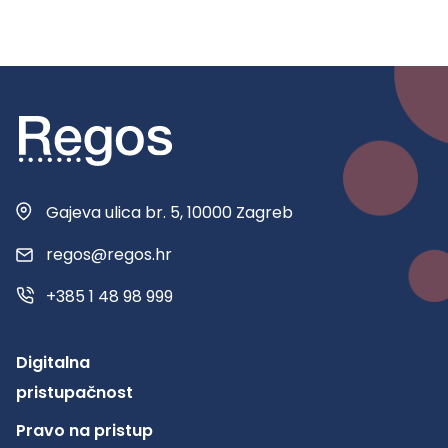
Gajeva ulica br. 5, 10000 Zagreb
regos@regos.hr
+385 1 48 98 999
Digitalna
pristupačnost
Pravo na pristup