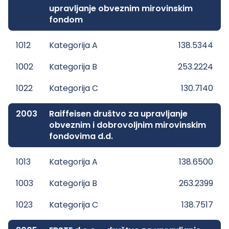
upravljanje obveznim mirovinskim
fondom
1012
Kategorija A
138.5344
1002
Kategorija B
253.2224
1022
Kategorija C
130.7140
2003
Raiffeisen društvo za upravljanje
obveznim i dobrovoljnim mirovinskim
fondovima d.d.
1013
Kategorija A
138.6500
1003
Kategorija B
263.2399
1023
Kategorija C
138.7517