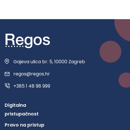
Gajeva ulica br. 5, 10000 Zagreb
regos@regos.hr
+385 1 48 98 999
Digitalna
pristupačnost
Pravo na pristup