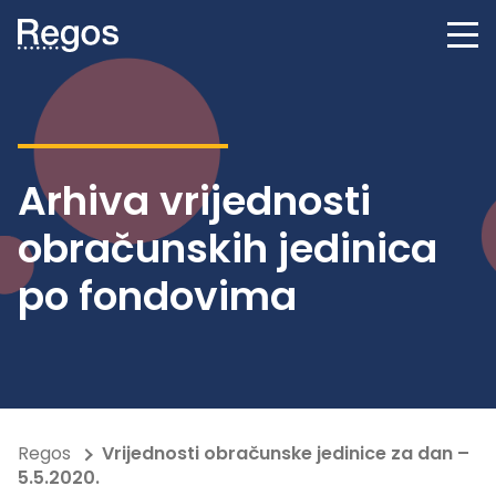
Arhiva vrijednosti
obračunskih jedinica
po fondovima
Regos
Vrijednosti obračunske jedinice za dan –
5.5.2020.