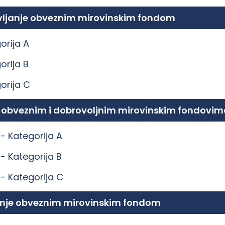
ravljanje obveznim mirovinskim fondom
orija A
orija B
orija C
e obveznim i dobrovoljnim mirovinskim fondovim
 -
Kategorija A
 -
Kategorija B
 -
Kategorija C
ljanje obveznim mirovinskim fondom