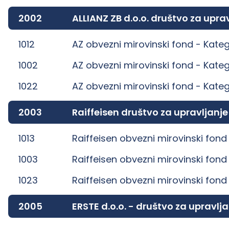
2002
ALLIANZ ZB d.o.o. društvo za up
1012
AZ obvezni mirovinski fond -
Kateg
1002
AZ obvezni mirovinski fond -
Kateg
1022
AZ obvezni mirovinski fond -
Kateg
2003
Raiffeisen društvo za upravljanj
1013
Raiffeisen obvezni mirovinski fond
1003
Raiffeisen obvezni mirovinski fond
1023
Raiffeisen obvezni mirovinski fond
2005
ERSTE d.o.o. - društvo za uprav