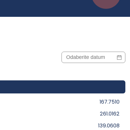
167.7510
261.0162
139.0608