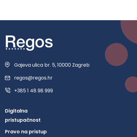
Gajeva ulica br. 5, 10000 Zagreb
regos@regos.hr
+385 1 48 98 999
Digitalna
pristupačnost
Pravo na pristup