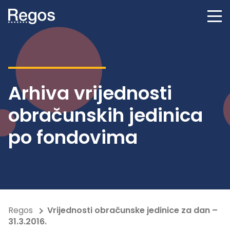
Arhiva vrijednosti
obračunskih jedinica
po fondovima
Regos
Vrijednosti obračunske jedinice za dan –
31.3.2016.