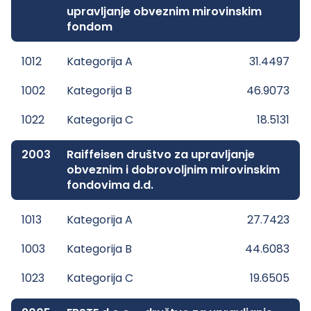
upravljanje obveznim mirovinskim
fondom
1012
Kategorija A
31.4497
1002
Kategorija B
46.9073
1022
Kategorija C
18.5131
2003
Raiffeisen društvo za upravljanje
obveznim i dobrovoljnim mirovinskim
fondovima d.d.
1013
Kategorija A
27.7423
1003
Kategorija B
44.6083
1023
Kategorija C
19.6505