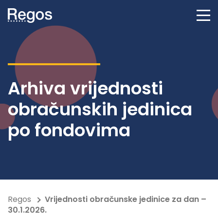
Arhiva vrijednosti
obračunskih jedinica
po fondovima
Regos
Vrijednosti obračunske jedinice za dan –
30.1.2026.