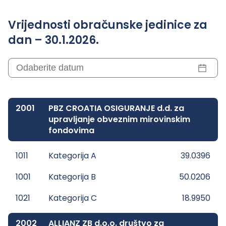
Vrijednosti obračunske jedinice za
dan – 30.1.2026.
2001
PBZ CROATIA OSIGURANJE d.d. za
upravljanje obveznim mirovinskim
fondovima
1011
Kategorija A
39.0396
1001
Kategorija B
50.0206
1021
Kategorija C
18.9950
2002
ALLIANZ ZB d.o.o. društvo za