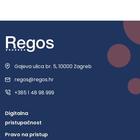
Gajeva ulica br. 5, 10000 Zagreb
regos@regos.hr
+385 1 48 98 999
Digitalna
pristupačnost
Pravo na pristup