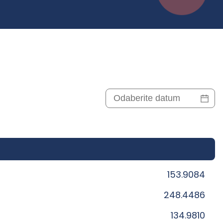
153.9084
248.4486
134.9810