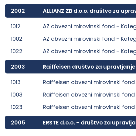
2002
ALLIANZ ZB d.o.o. društvo za up
1012
AZ obvezni mirovinski fond -
Kateg
1002
AZ obvezni mirovinski fond -
Kateg
1022
AZ obvezni mirovinski fond -
Kateg
2003
Raiffeisen društvo za upravljanj
1013
Raiffeisen obvezni mirovinski fond
1003
Raiffeisen obvezni mirovinski fond
1023
Raiffeisen obvezni mirovinski fond
2005
ERSTE d.o.o. - društvo za uprav