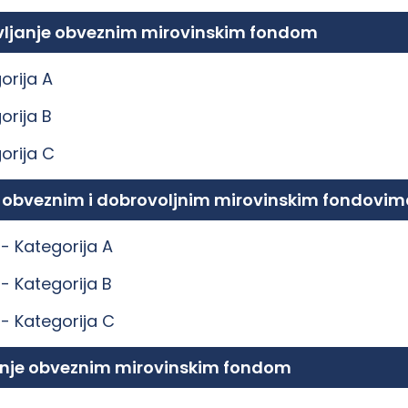
ravljanje obveznim mirovinskim fondom
orija A
orija B
orija C
e obveznim i dobrovoljnim mirovinskim fondovim
 -
Kategorija A
 -
Kategorija B
 -
Kategorija C
ljanje obveznim mirovinskim fondom