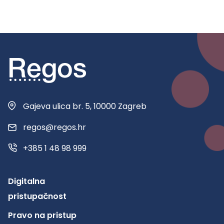
Gajeva ulica br. 5, 10000 Zagreb
regos@regos.hr
+385 1 48 98 999
Digitalna
pristupačnost
Pravo na pristup