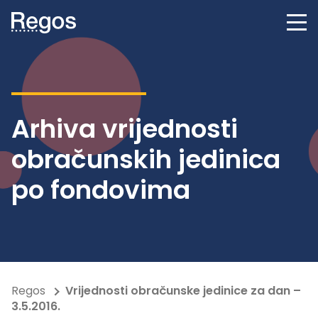
Arhiva vrijednosti
obračunskih jedinica
po fondovima
Regos
Vrijednosti obračunske jedinice za dan –
3.5.2016.