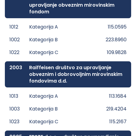
upravljanje obveznim mirovinskim
fondom
1012
Kategorija A
115.0595
1002
Kategorija B
223.8960
1022
Kategorija C
109.9828
2003
Raiffeisen društvo za upravljanje
obveznim i dobrovoljnim mirovinskim
fondovima d.d.
1013
Kategorija A
113.1684
1003
Kategorija B
219.4204
1023
Kategorija C
115.2167