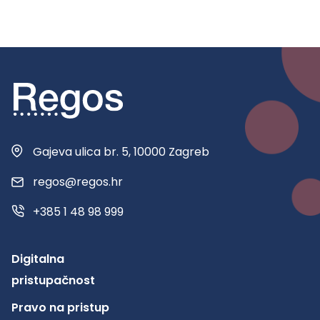
Gajeva ulica br. 5, 10000 Zagreb
regos@regos.hr
+385 1 48 98 999
Digitalna
pristupačnost
Pravo na pristup