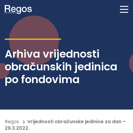
Arhiva vrijednosti
obračunskih jedinica
po fondovima
Regos
Vrijednosti obračunske jedinice za dan –
29.3.2022.