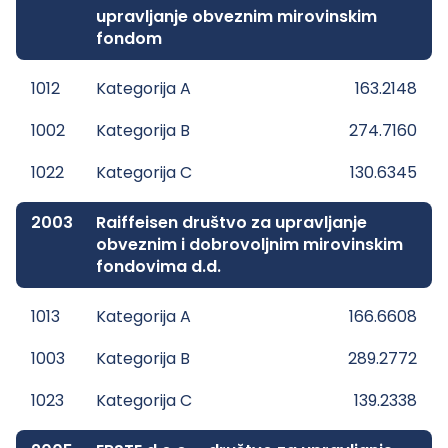
upravljanje obveznim mirovinskim
fondom
1012
Kategorija A
163.2148
1002
Kategorija B
274.7160
1022
Kategorija C
130.6345
2003
Raiffeisen društvo za upravljanje
obveznim i dobrovoljnim mirovinskim
fondovima d.d.
1013
Kategorija A
166.6608
1003
Kategorija B
289.2772
1023
Kategorija C
139.2338