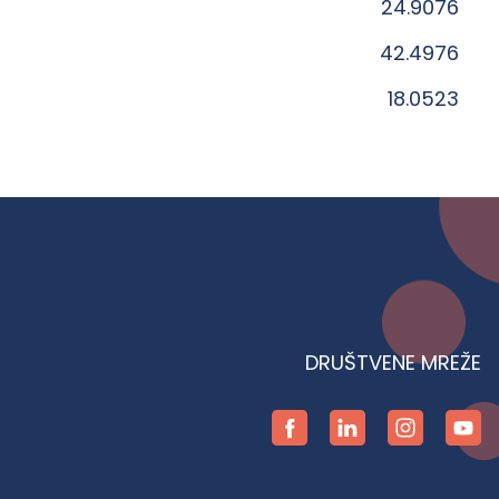
24.9076
42.4976
18.0523
DRUŠTVENE MREŽE