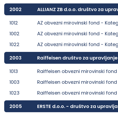
2002
ALLIANZ ZB d.o.o. društvo za up
1012
AZ obvezni mirovinski fond -
Kateg
1002
AZ obvezni mirovinski fond -
Kateg
1022
AZ obvezni mirovinski fond -
Kateg
2003
Raiffeisen društvo za upravljanj
1013
Raiffeisen obvezni mirovinski fond
1003
Raiffeisen obvezni mirovinski fond
1023
Raiffeisen obvezni mirovinski fond
2005
ERSTE d.o.o. - društvo za uprav