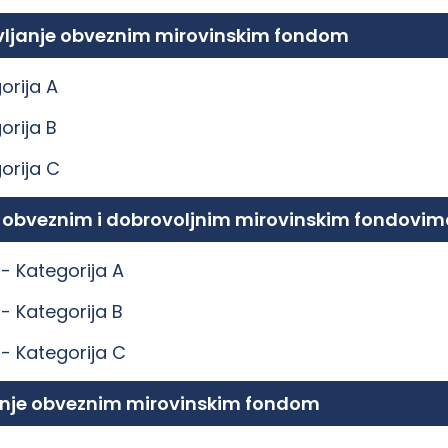
ravljanje obveznim mirovinskim fondom
orija A
orija B
orija C
e obveznim i dobrovoljnim mirovinskim fondovim
 -
Kategorija A
 -
Kategorija B
 -
Kategorija C
ljanje obveznim mirovinskim fondom