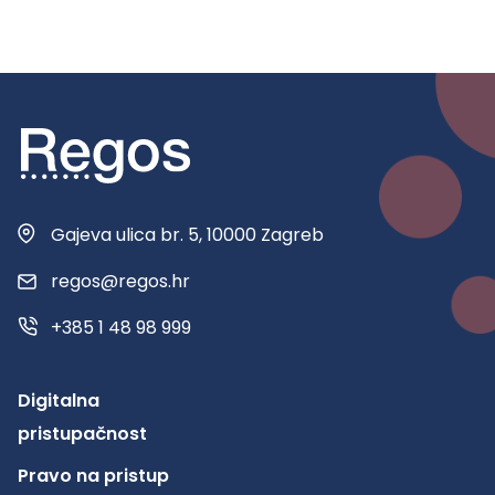
Gajeva ulica br. 5, 10000 Zagreb
regos@regos.hr
+385 1 48 98 999
Digitalna
pristupačnost
Pravo na pristup