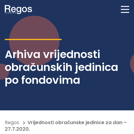
Arhiva vrijednosti
obračunskih jedinica
po fondovima
Regos
Vrijednosti obračunske jedinice za dan –
27.7.2020.