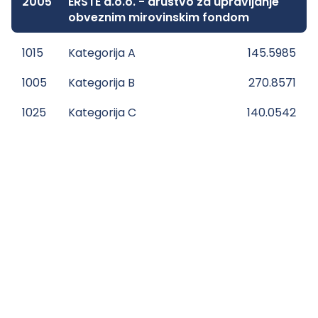
2005
ERSTE d.o.o. - društvo za upravljanje
obveznim mirovinskim fondom
1015
Kategorija A
145.5985
1005
Kategorija B
270.8571
1025
Kategorija C
140.0542