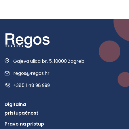
Gajeva ulica br. 5, 10000 Zagreb
regos@regos.hr
+385 1 48 98 999
Digitalna
pristupačnost
Pravo na pristup