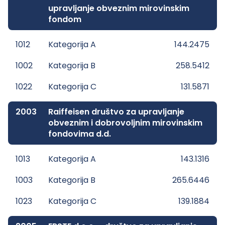
upravljanje obveznim mirovinskim
fondom
1012
Kategorija A
144.2475
1002
Kategorija B
258.5412
1022
Kategorija C
131.5871
2003
Raiffeisen društvo za upravljanje
obveznim i dobrovoljnim mirovinskim
fondovima d.d.
1013
Kategorija A
143.1316
1003
Kategorija B
265.6446
1023
Kategorija C
139.1884