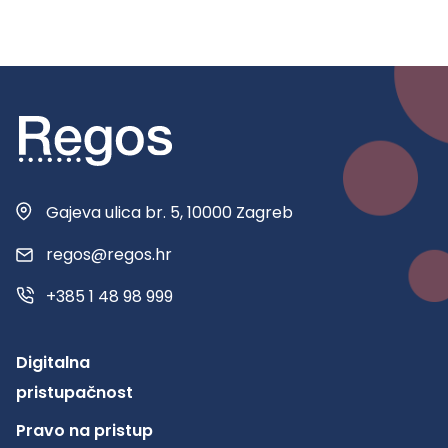
Gajeva ulica br. 5, 10000 Zagreb
regos@regos.hr
+385 1 48 98 999
Digitalna
pristupačnost
Pravo na pristup