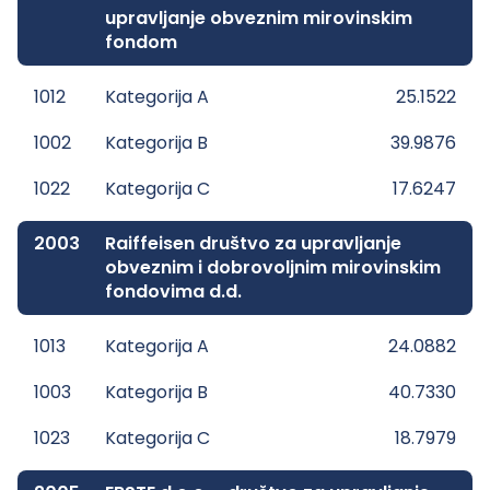
upravljanje obveznim mirovinskim
fondom
1012
Kategorija A
25.1522
1002
Kategorija B
39.9876
1022
Kategorija C
17.6247
2003
Raiffeisen društvo za upravljanje
obveznim i dobrovoljnim mirovinskim
fondovima d.d.
1013
Kategorija A
24.0882
1003
Kategorija B
40.7330
1023
Kategorija C
18.7979