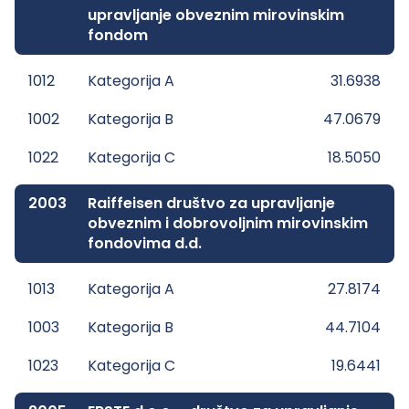
upravljanje obveznim mirovinskim
fondom
1012
Kategorija A
31.6938
1002
Kategorija B
47.0679
1022
Kategorija C
18.5050
2003
Raiffeisen društvo za upravljanje
obveznim i dobrovoljnim mirovinskim
fondovima d.d.
1013
Kategorija A
27.8174
1003
Kategorija B
44.7104
1023
Kategorija C
19.6441