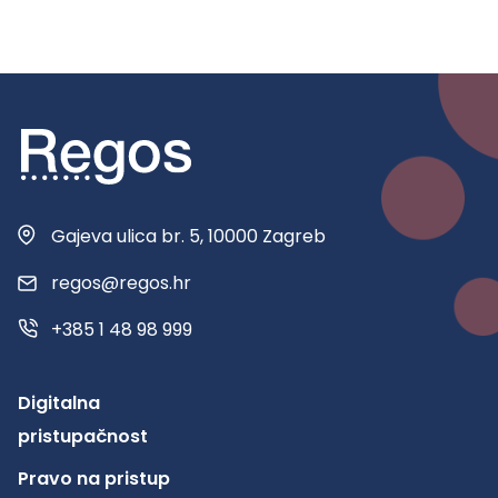
Gajeva ulica br. 5, 10000 Zagreb
regos@regos.hr
+385 1 48 98 999
Digitalna
pristupačnost
Pravo na pristup