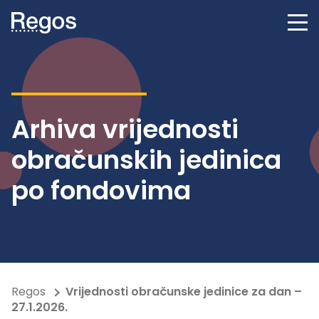
Arhiva vrijednosti
obračunskih jedinica
po fondovima
Regos
Vrijednosti obračunske jedinice za dan –
27.1.2026.