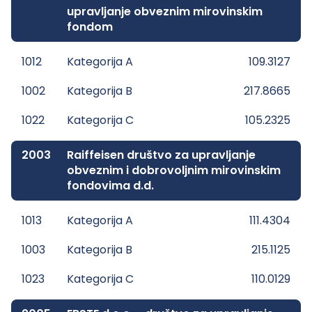
upravljanje obveznim mirovinskim
fondom
1012
Kategorija A
109.3127
1002
Kategorija B
217.8665
1022
Kategorija C
105.2325
2003
Raiffeisen društvo za upravljanje
obveznim i dobrovoljnim mirovinskim
fondovima d.d.
1013
Kategorija A
111.4304
1003
Kategorija B
215.1125
1023
Kategorija C
110.0129