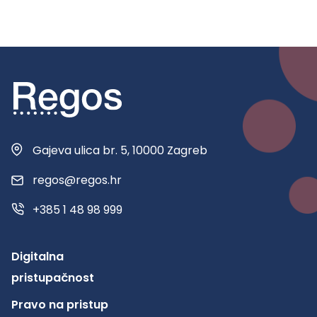
Gajeva ulica br. 5, 10000 Zagreb
regos@regos.hr
+385 1 48 98 999
Digitalna
pristupačnost
Pravo na pristup