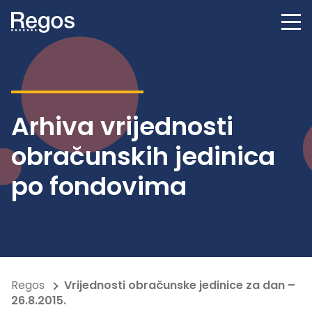
Arhiva vrijednosti
obračunskih jedinica
po fondovima
Regos
Vrijednosti obračunske jedinice za dan –
26.8.2015.