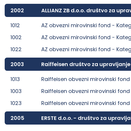
2002
ALLIANZ ZB d.o.o. društvo za up
1012
AZ obvezni mirovinski fond -
Kateg
1002
AZ obvezni mirovinski fond -
Kateg
1022
AZ obvezni mirovinski fond -
Kateg
2003
Raiffeisen društvo za upravljanj
1013
Raiffeisen obvezni mirovinski fond
1003
Raiffeisen obvezni mirovinski fond
1023
Raiffeisen obvezni mirovinski fond
2005
ERSTE d.o.o. - društvo za uprav