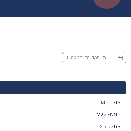
136.0713
222.9296
125.0358