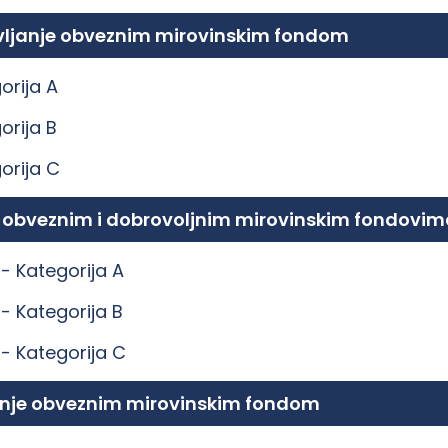
ravljanje obveznim mirovinskim fondom
orija A
orija B
orija C
e obveznim i dobrovoljnim mirovinskim fondovim
 -
Kategorija A
 -
Kategorija B
 -
Kategorija C
ljanje obveznim mirovinskim fondom