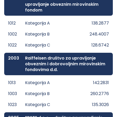
upravljanje obveznim mirovinskim
fondom
1012
Kategorija A
138.2877
1002
Kategorija B
248.4007
1022
Kategorija C
128.6742
2003
Raiffeisen društvo za upravljanje
obveznim i dobrovoljnim mirovinskim
fondovima d.d.
1013
Kategorija A
142.2831
1003
Kategorija B
260.2776
1023
Kategorija C
135.3026