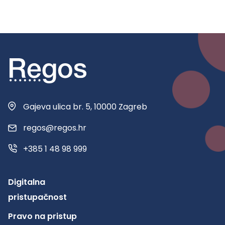
Gajeva ulica br. 5, 10000 Zagreb
regos@regos.hr
+385 1 48 98 999
Digitalna
pristupačnost
Pravo na pristup