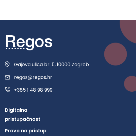
Gajeva ulica br. 5, 10000 Zagreb
regos@regos.hr
+385 1 48 98 999
Digitalna
pristupačnost
Pravo na pristup