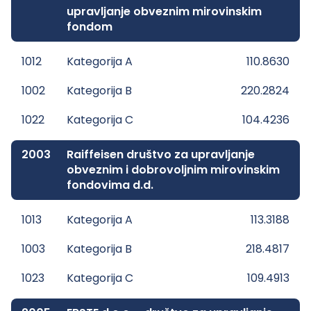
upravljanje obveznim mirovinskim
fondom
1012
Kategorija A
110.8630
1002
Kategorija B
220.2824
1022
Kategorija C
104.4236
2003
Raiffeisen društvo za upravljanje
obveznim i dobrovoljnim mirovinskim
fondovima d.d.
1013
Kategorija A
113.3188
1003
Kategorija B
218.4817
1023
Kategorija C
109.4913