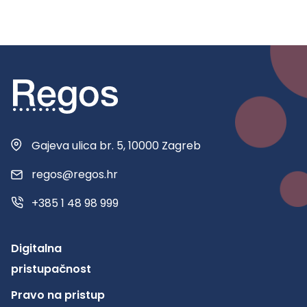
Gajeva ulica br. 5, 10000 Zagreb
regos@regos.hr
+385 1 48 98 999
Digitalna
pristupačnost
Pravo na pristup