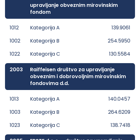
upravljanje obveznim mirovinskim
fondom
1012
Kategorija A
139.9061
1002
Kategorija B
254.5950
1022
Kategorija C
130.5584
2003
Raiffeisen društvo za upravljanje
obveznim i dobrovoljnim mirovinskim
fondovima d.d.
1013
Kategorija A
140.0457
1003
Kategorija B
264.6209
1023
Kategorija C
138.7418