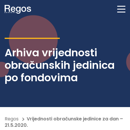
Arhiva vrijednosti
obračunskih jedinica
po fondovima
Regos
Vrijednosti obračunske jedinice za dan –
21.5.2020.