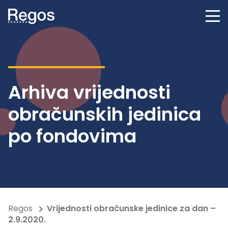
Arhiva vrijednosti
obračunskih jedinica
po fondovima
Regos
Vrijednosti obračunske jedinice za dan –
2.9.2020.