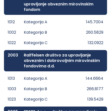
upravljanje obveznim mirovinskim
fondom
1012
Kategorija A
145.7004
1002
Kategorija B
260.5829
1022
Kategorija C
132.0922
2003
Raiffeisen društvo za upravljanje
obveznim i dobrovoljnim mirovinskim
fondovima d.d.
1013
Kategorija A
144.6664
1003
Kategorija B
266.8177
1023
Kategorija C
139.5429