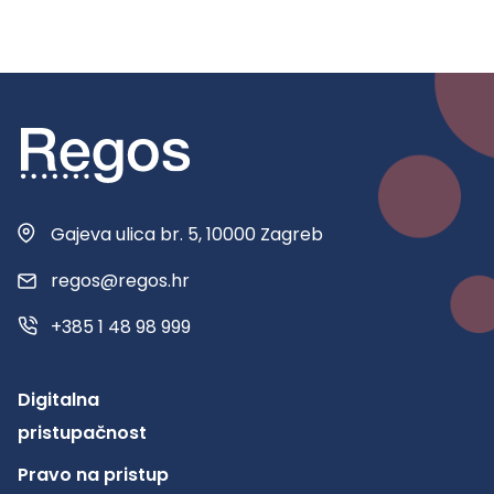
Gajeva ulica br. 5, 10000 Zagreb
regos@regos.hr
+385 1 48 98 999
Digitalna
pristupačnost
Pravo na pristup