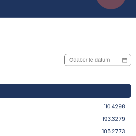
110.4298
193.3279
105.2773