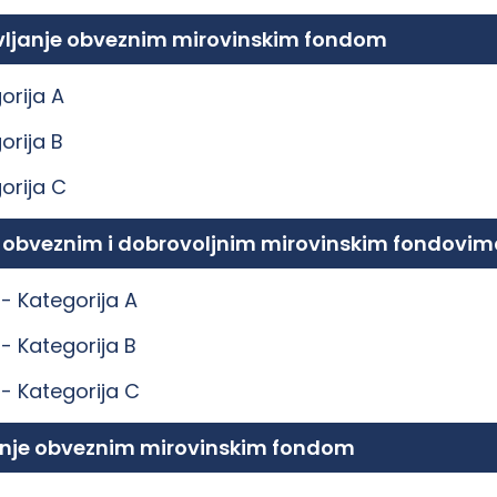
ravljanje obveznim mirovinskim fondom
orija A
orija B
orija C
e obveznim i dobrovoljnim mirovinskim fondovim
 -
Kategorija A
 -
Kategorija B
 -
Kategorija C
ljanje obveznim mirovinskim fondom