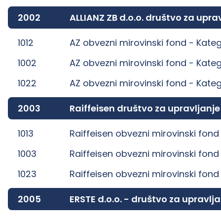
2002
ALLIANZ ZB d.o.o. društvo za up
1012
AZ obvezni mirovinski fond -
Kateg
1002
AZ obvezni mirovinski fond -
Kateg
1022
AZ obvezni mirovinski fond -
Kateg
2003
Raiffeisen društvo za upravljanj
1013
Raiffeisen obvezni mirovinski fond
1003
Raiffeisen obvezni mirovinski fond
1023
Raiffeisen obvezni mirovinski fond
2005
ERSTE d.o.o. - društvo za uprav