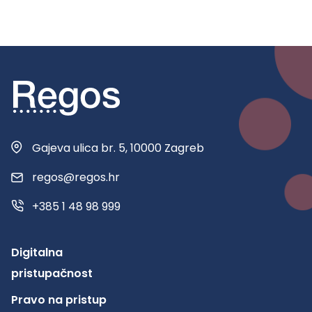
Gajeva ulica br. 5, 10000 Zagreb
regos@regos.hr
+385 1 48 98 999
Digitalna
pristupačnost
Pravo na pristup