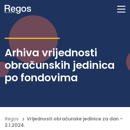
Arhiva vrijednosti
obračunskih jedinica
po fondovima
Regos
Vrijednosti obračunske jedinice za dan –
2.1.2024.