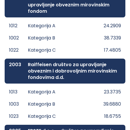
upravljanje obveznim mirovinskim
fondom
1012
Kategorija A
24.2909
1002
Kategorija B
38.7339
1022
Kategorija C
17.4805
2003
Raiffeisen društvo za upravljanje
obveznim i dobrovoljnim mirovinskim
fondovima d.d.
1013
Kategorija A
23.3735
1003
Kategorija B
39.6880
1023
Kategorija C
18.6755