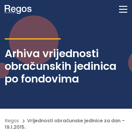
Arhiva vrijednosti
obračunskih jedinica
po fondovima
Regos
Vrijednosti obračunske jedinice za dan –
19.1.2015.