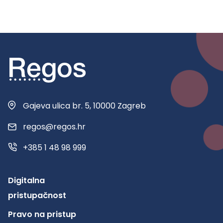
Gajeva ulica br. 5, 10000 Zagreb
regos@regos.hr
+385 1 48 98 999
Digitalna
pristupačnost
Pravo na pristup