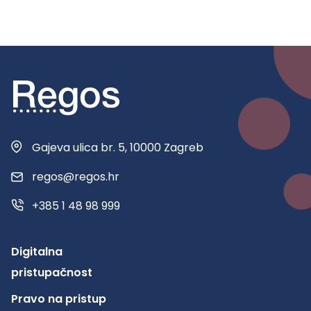
Gajeva ulica br. 5, 10000 Zagreb
regos@regos.hr
+385 1 48 98 999
Digitalna
pristupačnost
Pravo na pristup