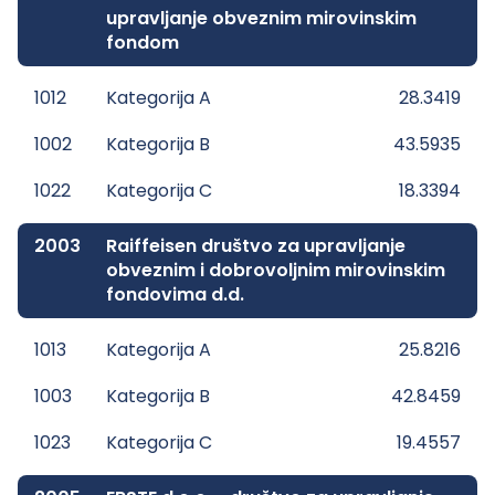
upravljanje obveznim mirovinskim
fondom
1012
Kategorija A
28.3419
1002
Kategorija B
43.5935
1022
Kategorija C
18.3394
2003
Raiffeisen društvo za upravljanje
obveznim i dobrovoljnim mirovinskim
fondovima d.d.
1013
Kategorija A
25.8216
1003
Kategorija B
42.8459
1023
Kategorija C
19.4557