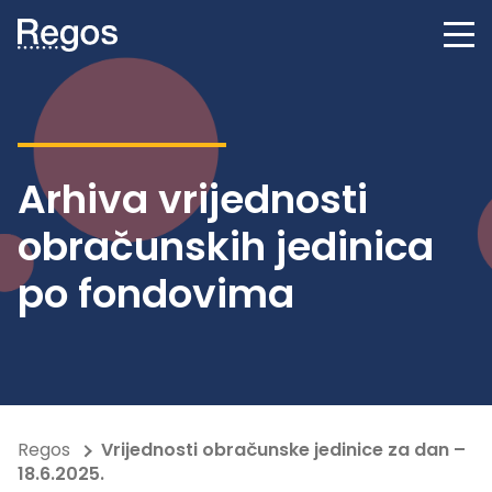
Arhiva vrijednosti
obračunskih jedinica
po fondovima
Regos
Vrijednosti obračunske jedinice za dan –
18.6.2025.