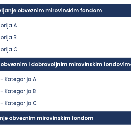
ravljanje obveznim mirovinskim fondom
orija A
orija B
orija C
e obveznim i dobrovoljnim mirovinskim fondovim
 -
Kategorija A
 -
Kategorija B
 -
Kategorija C
ljanje obveznim mirovinskim fondom