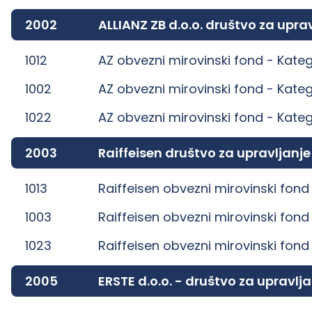
2002
ALLIANZ ZB d.o.o. društvo za up
1012
AZ obvezni mirovinski fond -
Kateg
1002
AZ obvezni mirovinski fond -
Kateg
1022
AZ obvezni mirovinski fond -
Kateg
2003
Raiffeisen društvo za upravljanj
1013
Raiffeisen obvezni mirovinski fond
1003
Raiffeisen obvezni mirovinski fond
1023
Raiffeisen obvezni mirovinski fond
2005
ERSTE d.o.o. - društvo za uprav