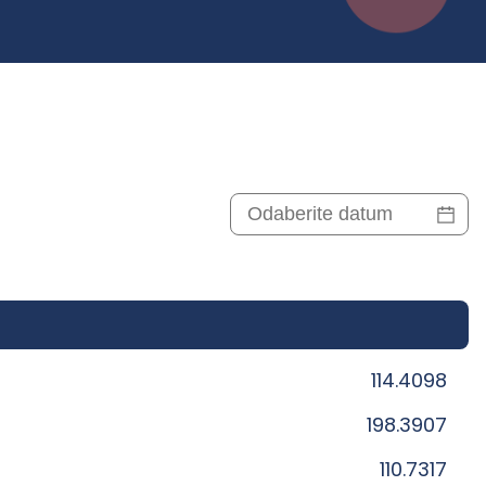
114.4098
198.3907
110.7317