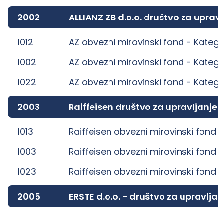
2002
ALLIANZ ZB d.o.o. društvo za up
1012
AZ obvezni mirovinski fond -
Kateg
1002
AZ obvezni mirovinski fond -
Kateg
1022
AZ obvezni mirovinski fond -
Kateg
2003
Raiffeisen društvo za upravljanj
1013
Raiffeisen obvezni mirovinski fond
1003
Raiffeisen obvezni mirovinski fond
1023
Raiffeisen obvezni mirovinski fond
2005
ERSTE d.o.o. - društvo za uprav