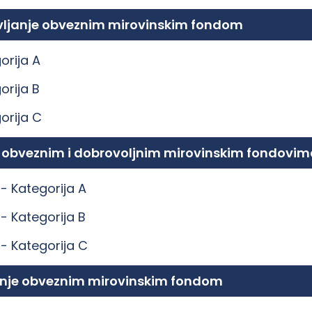
ravljanje obveznim mirovinskim fondom
orija A
orija B
orija C
e obveznim i dobrovoljnim mirovinskim fondovim
 -
Kategorija A
 -
Kategorija B
 -
Kategorija C
ljanje obveznim mirovinskim fondom