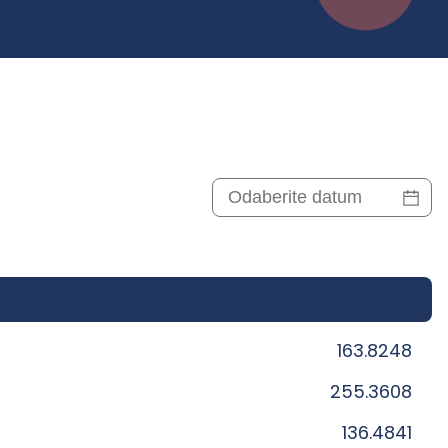
163.8248
255.3608
136.4841