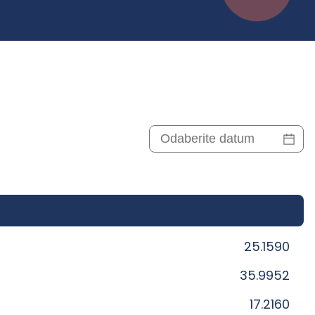
25.1590
35.9952
17.2160