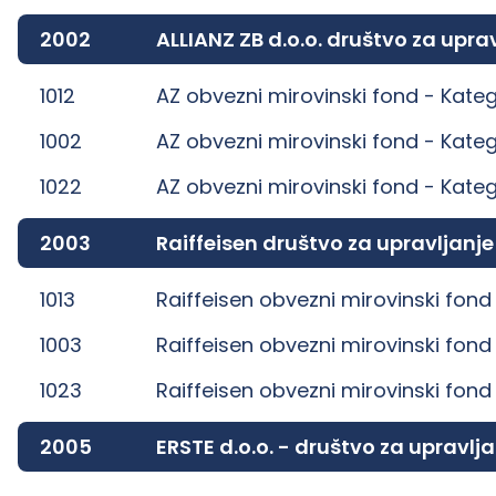
2002
ALLIANZ ZB d.o.o. društvo za up
1012
AZ obvezni mirovinski fond -
Kateg
1002
AZ obvezni mirovinski fond -
Kateg
1022
AZ obvezni mirovinski fond -
Kateg
2003
Raiffeisen društvo za upravljanj
1013
Raiffeisen obvezni mirovinski fond
1003
Raiffeisen obvezni mirovinski fond
1023
Raiffeisen obvezni mirovinski fond
2005
ERSTE d.o.o. - društvo za uprav