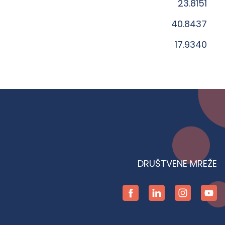
23.8151
40.8437
17.9340
DRUŠTVENE MREŽE