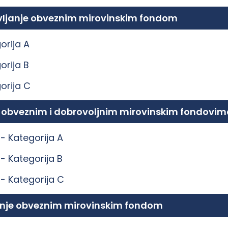
ravljanje obveznim mirovinskim fondom
orija A
orija B
orija C
e obveznim i dobrovoljnim mirovinskim fondovim
 -
Kategorija A
 -
Kategorija B
 -
Kategorija C
ljanje obveznim mirovinskim fondom