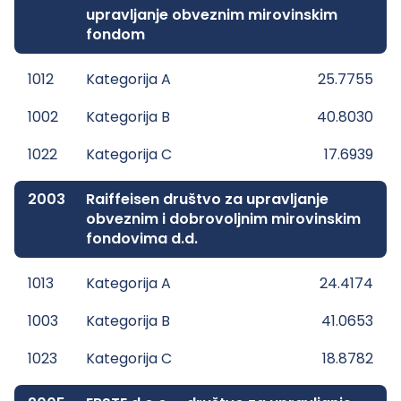
upravljanje obveznim mirovinskim
fondom
1012
Kategorija A
25.7755
1002
Kategorija B
40.8030
1022
Kategorija C
17.6939
2003
Raiffeisen društvo za upravljanje
obveznim i dobrovoljnim mirovinskim
fondovima d.d.
1013
Kategorija A
24.4174
1003
Kategorija B
41.0653
1023
Kategorija C
18.8782