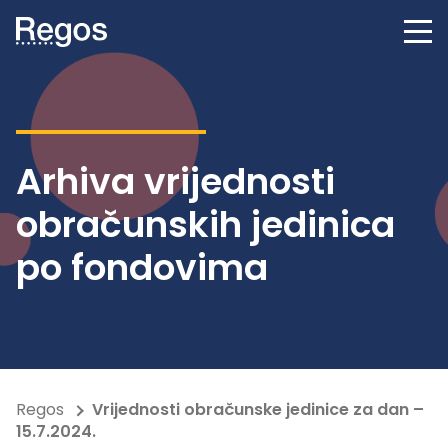
Arhiva vrijednosti
obračunskih jedinica
po fondovima
Regos
Vrijednosti obračunske jedinice za dan –
15.7.2024.