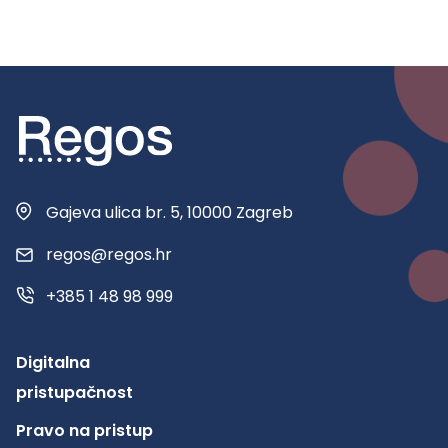
Gajeva ulica br. 5, 10000 Zagreb
regos@regos.hr
+385 1 48 98 999
Digitalna
pristupačnost
Pravo na pristup