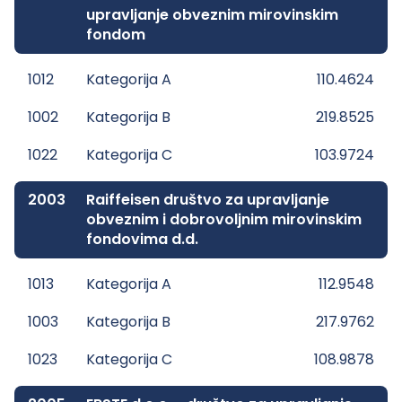
upravljanje obveznim mirovinskim
fondom
1012
Kategorija A
110.4624
1002
Kategorija B
219.8525
1022
Kategorija C
103.9724
2003
Raiffeisen društvo za upravljanje
obveznim i dobrovoljnim mirovinskim
fondovima d.d.
1013
Kategorija A
112.9548
1003
Kategorija B
217.9762
1023
Kategorija C
108.9878