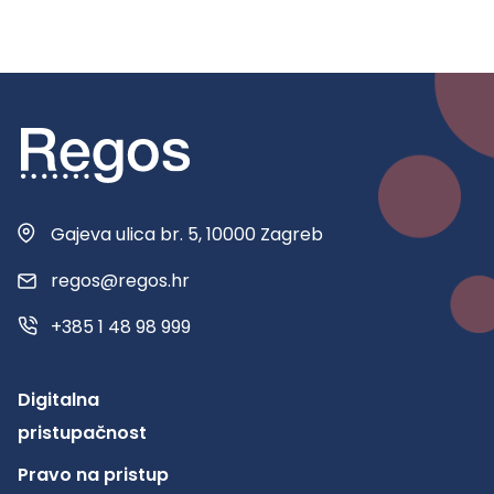
Gajeva ulica br. 5, 10000 Zagreb
regos@regos.hr
+385 1 48 98 999
Digitalna
pristupačnost
Pravo na pristup