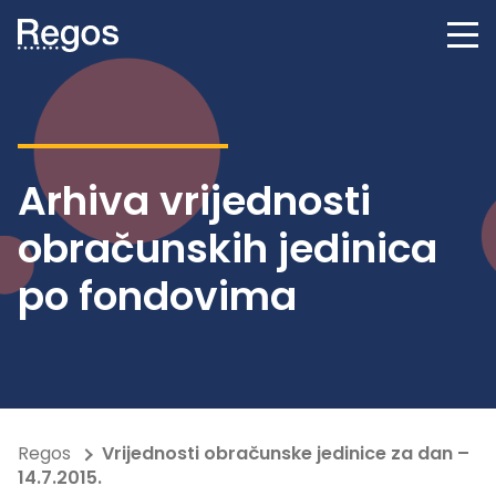
Arhiva vrijednosti
obračunskih jedinica
po fondovima
Regos
Vrijednosti obračunske jedinice za dan –
14.7.2015.