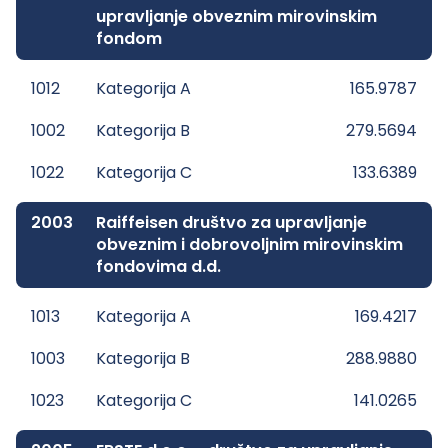
upravljanje obveznim mirovinskim
fondom
1012
Kategorija A
165.9787
1002
Kategorija B
279.5694
1022
Kategorija C
133.6389
2003
Raiffeisen društvo za upravljanje
obveznim i dobrovoljnim mirovinskim
fondovima d.d.
1013
Kategorija A
169.4217
1003
Kategorija B
288.9880
1023
Kategorija C
141.0265