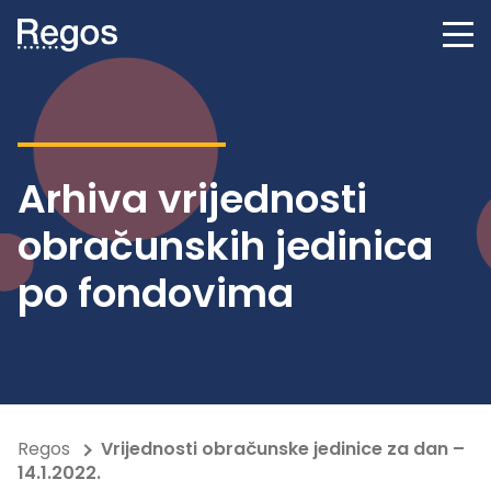
Arhiva vrijednosti
obračunskih jedinica
po fondovima
Regos
Vrijednosti obračunske jedinice za dan –
14.1.2022.