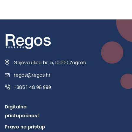
Gajeva ulica br. 5, 10000 Zagreb
regos@regos.hr
+385 1 48 98 999
Digitalna
pristupačnost
Pravo na pristup