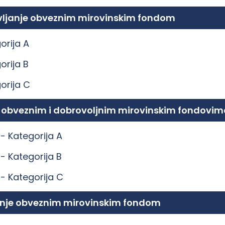
ravljanje obveznim mirovinskim fondom
orija A
orija B
orija C
e obveznim i dobrovoljnim mirovinskim fondovim
 -
Kategorija A
 -
Kategorija B
 -
Kategorija C
ljanje obveznim mirovinskim fondom