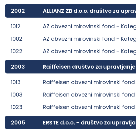
2002
ALLIANZ ZB d.o.o. društvo za up
1012
AZ obvezni mirovinski fond -
Kateg
1002
AZ obvezni mirovinski fond -
Kateg
1022
AZ obvezni mirovinski fond -
Kateg
2003
Raiffeisen društvo za upravljanj
1013
Raiffeisen obvezni mirovinski fond
1003
Raiffeisen obvezni mirovinski fond
1023
Raiffeisen obvezni mirovinski fond
2005
ERSTE d.o.o. - društvo za uprav