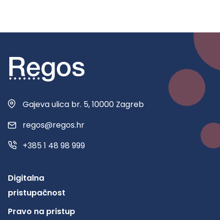
Gajeva ulica br. 5, 10000 Zagreb
regos@regos.hr
+385 1 48 98 999
Digitalna
pristupačnost
Pravo na pristup