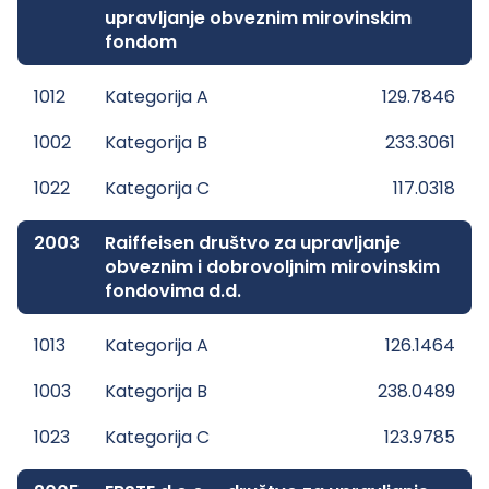
upravljanje obveznim mirovinskim
fondom
1012
Kategorija A
129.7846
1002
Kategorija B
233.3061
1022
Kategorija C
117.0318
2003
Raiffeisen društvo za upravljanje
obveznim i dobrovoljnim mirovinskim
fondovima d.d.
1013
Kategorija A
126.1464
1003
Kategorija B
238.0489
1023
Kategorija C
123.9785