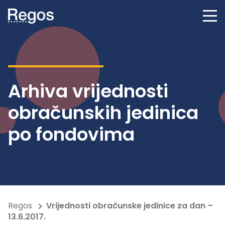
Arhiva vrijednosti
obračunskih jedinica
po fondovima
Regos
Vrijednosti obračunske jedinice za dan –
13.6.2017.