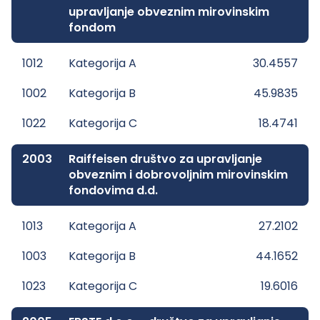
upravljanje obveznim mirovinskim
fondom
1012
Kategorija A
30.4557
1002
Kategorija B
45.9835
1022
Kategorija C
18.4741
2003
Raiffeisen društvo za upravljanje
obveznim i dobrovoljnim mirovinskim
fondovima d.d.
1013
Kategorija A
27.2102
1003
Kategorija B
44.1652
1023
Kategorija C
19.6016