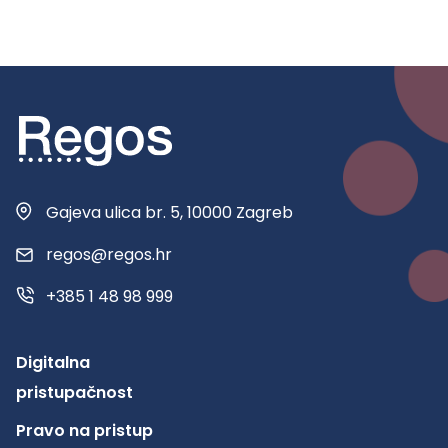
Gajeva ulica br. 5, 10000 Zagreb
regos@regos.hr
+385 1 48 98 999
Digitalna
pristupačnost
Pravo na pristup