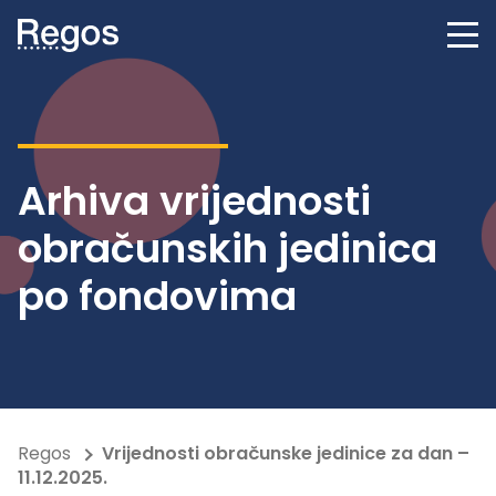
Arhiva vrijednosti
obračunskih jedinica
po fondovima
Regos
Vrijednosti obračunske jedinice za dan –
11.12.2025.