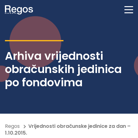
Arhiva vrijednosti
obračunskih jedinica
po fondovima
Regos
Vrijednosti obračunske jedinice za dan –
1.10.2015.