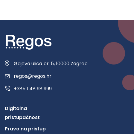
Gajeva ulica br. 5, 10000 Zagreb
regos@regos.hr
+385 1 48 98 999
Digitalna
pristupačnost
Pravo na pristup