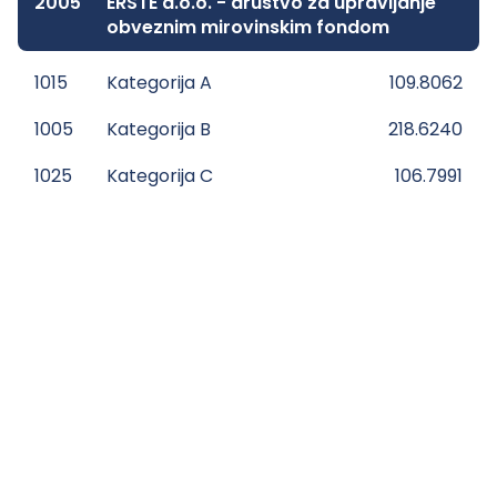
2005
ERSTE d.o.o. - društvo za upravljanje
obveznim mirovinskim fondom
1015
Kategorija A
109.8062
1005
Kategorija B
218.6240
1025
Kategorija C
106.7991