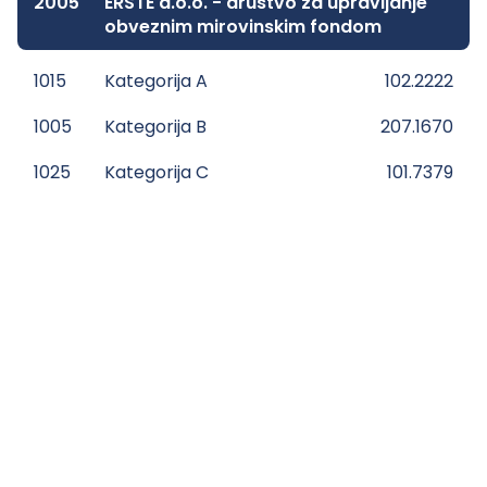
2005
ERSTE d.o.o. - društvo za upravljanje
obveznim mirovinskim fondom
1015
Kategorija A
102.2222
1005
Kategorija B
207.1670
1025
Kategorija C
101.7379