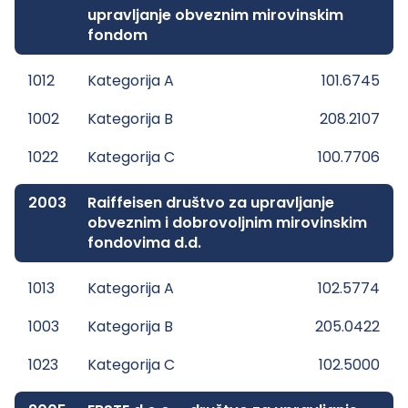
upravljanje obveznim mirovinskim
fondom
1012
Kategorija A
101.6745
1002
Kategorija B
208.2107
1022
Kategorija C
100.7706
2003
Raiffeisen društvo za upravljanje
obveznim i dobrovoljnim mirovinskim
fondovima d.d.
1013
Kategorija A
102.5774
1003
Kategorija B
205.0422
1023
Kategorija C
102.5000