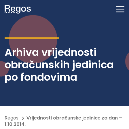
Arhiva vrijednosti
obračunskih jedinica
po fondovima
Regos
Vrijednosti obračunske jedinice za dan –
1.10.2014.