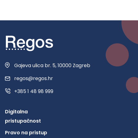
Gajeva ulica br. 5, 10000 Zagreb
regos@regos.hr
+385 1 48 98 999
Digitalna
pristupačnost
Pravo na pristup