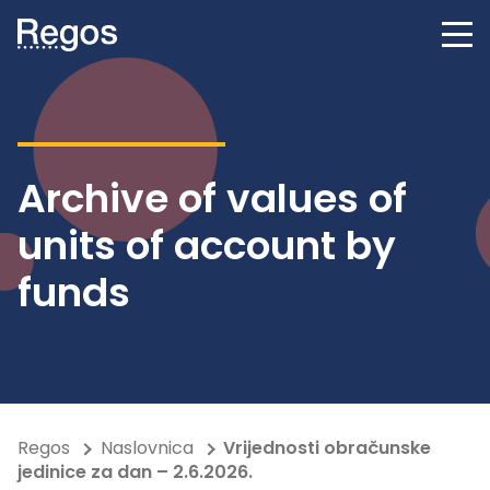
Archive of values of
units of account by
funds
Regos
Naslovnica
Vrijednosti obračunske
jedinice za dan – 2.6.2026.